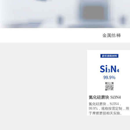
金属丝/棒
氮化硅磨块 Si3N4
氮化硅磨块，Si3N4，
99.9%，规格按需定制，用
于摩擦磨损相关实验。