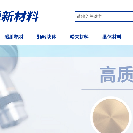
溅射靶材
颗粒块体
粉末材料
晶体材料