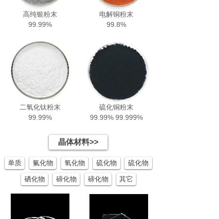
高纯银粉末
电解铜粉末
99.99%
99.8%
二氧化钛粉末
硫化铜粉末
99.99%
99.99% 99.999%
晶体材料>>
单质
氟化物
氧化物
硫化物
硫化物
硒化物
碲化物
碲化物
其它