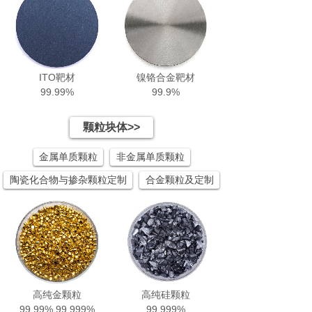
ITO靶材
镍铬合金靶材
99.99%
99.9%
颗粒块体>>
金属单质颗粒
非金属单质颗粒
陶瓷化合物与掺杂颗粒定制
合金颗粒及定制
高纯金颗粒
高纯硅颗粒
99.99% 99.999%
99.999%