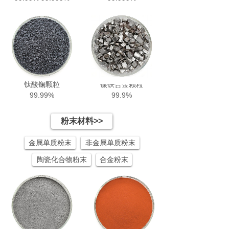
钛酸镧颗粒
镍铁合金颗粒
99.99%
99.9%
粉末材料>>
金属单质粉末
非金属单质粉末
陶瓷化合物粉末
合金粉末