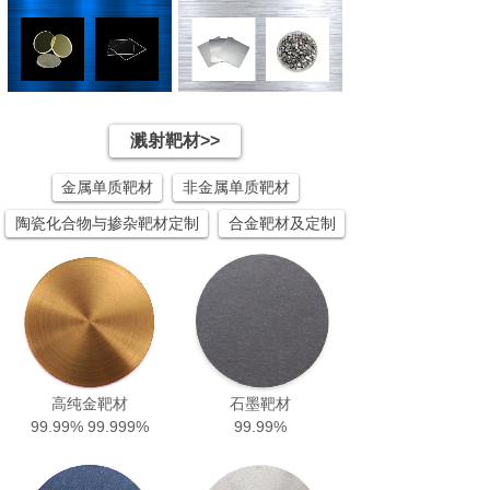
溅射靶材>>
金属单质靶材
非金属单质靶材
陶瓷化合物与掺杂靶材定制
合金靶材及定制
高纯金靶材
石墨靶材
99.99% 99.999%
99.99%