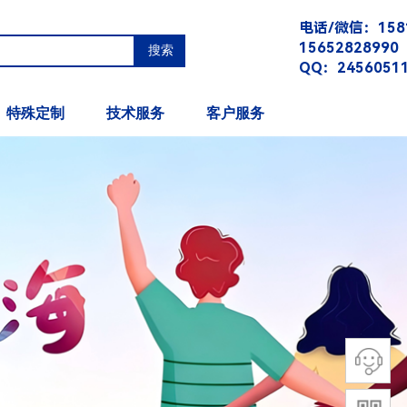
电话/微信：1581
15652828990
搜索
QQ：2456051
邮箱：oulerui@z
特殊定制
技术服务
客户服务