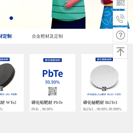
材定制
合金靶材及定制
 WTe2
碲化铅靶材 PbTe
碲化铋靶材 Bi2Te3
5%
PbTe，99.99%
Bi2Te3，99.99% 99.999%