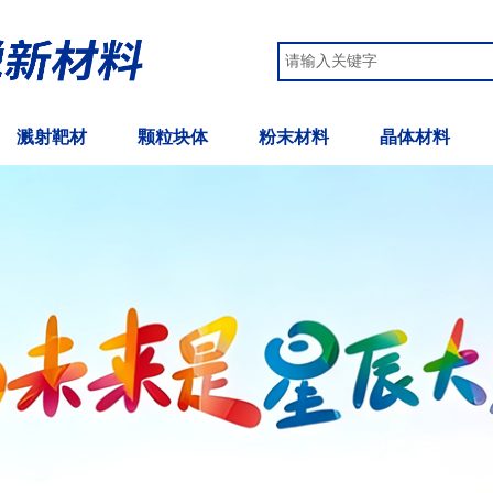
溅射靶材
颗粒块体
粉末材料
晶体材料