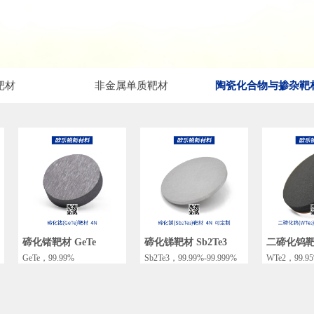
靶材
非金属单质靶材
陶瓷化合物与掺杂靶
碲化锗靶材 GeTe
碲化锑靶材 Sb2Te3
二碲化钨靶材
GeTe，99.99%
Sb2Te3，99.99%-99.999%
WTe2，99.9