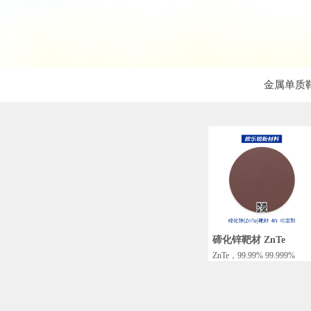
金属单质
碲化锌靶材 ZnTe
ZnTe，99.99% 99.999%